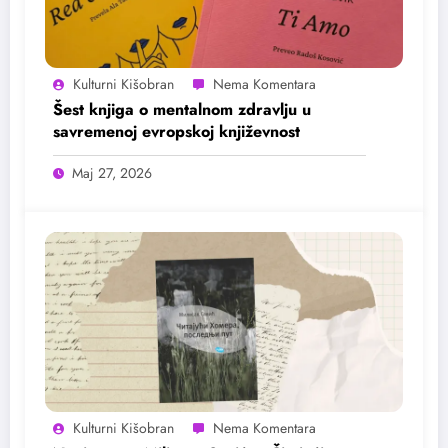
Kulturni Kišobran
Šest knjiga o mentalnom zdravlju u
savremenoj evropskoj književnost
Maj 27, 2026
Kulturni Kišobran