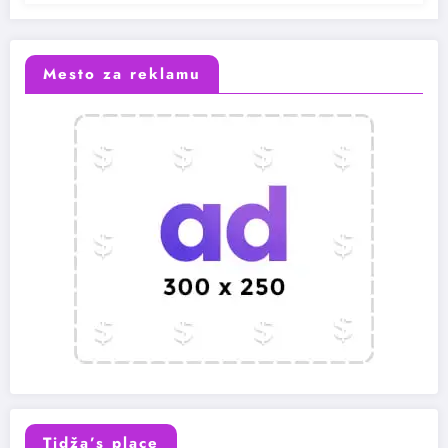
Mesto za reklamu
Tidža’s place