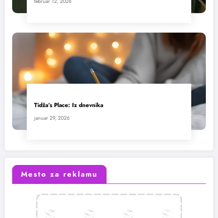
februar 12, 2026
Tidža’s Place: Iz dnevnika
januar 29, 2026
Mesto za reklamu