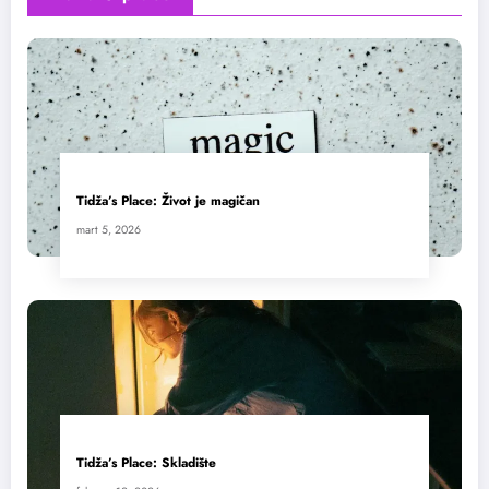
Tidža’s Place: Život je magičan
mart 5, 2026
Tidža’s Place: Skladište