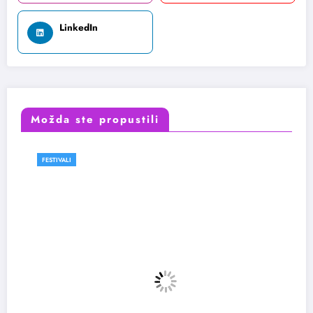
LinkedIn
Možda ste propustili
FESTIVALI