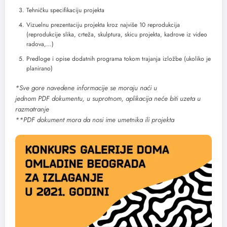
Tehničku specifikaciju projekta
Vizuelnu prezentaciju projekta kroz najviše 10 reprodukcija
(reprodukcije slika, crteža, skulptura, skicu projekta, kadrove iz video
radova,…)
Predloge i opise dodatnih programa tokom trajanja izložbe (ukoliko je
planirano)
*Sve gore navedene informacije se moraju naći u
jednom PDF dokumentu, u suprotnom, aplikacija neće biti uzeta u
razmatranje
**PDF dokument mora da nosi ime umetnika ili projekta