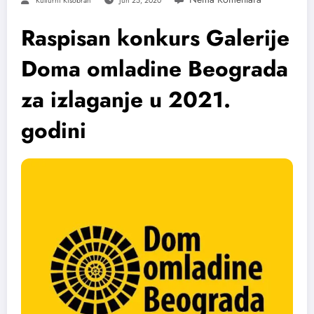
Kulturni Kišobran
Jun 25, 2020
Raspisan konkurs Galerije
Doma omladine Beograda
za izlaganje u 2021.
godini