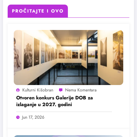
PROČITAJTE I OVO
Kulturni Kišobran
Otvoren konkurs Galerije DOB za
izlaganje u 2027. godini
Jun 17, 2026