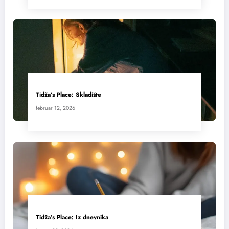
Tidža’s Place: Skladište
februar 12, 2026
Tidža’s Place: Iz dnevnika