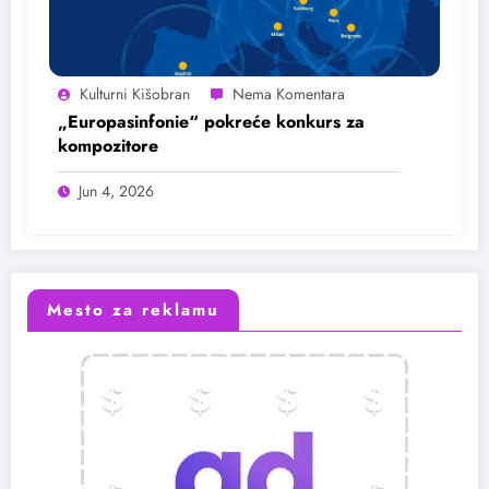
Kulturni Kišobran
„Europasinfonie“ pokreće konkurs za
kompozitore
Jun 4, 2026
Mesto za reklamu