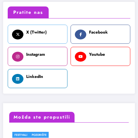
Pratite nas
X (Twitter)
Facebook
Instagram
Youtube
LinkedIn
Možda ste propustili
FESTIVALI