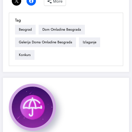
More
Tag
Beograd
Dom Omladine Beograda
Galerija Doma Omladine Beograda
Izlaganje
Konkurs