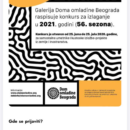
Gde se prijaviti?