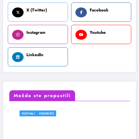
X (Twitter)
Facebook
Instagram
Youtube
LinkedIn
Možda ste propustili
FESTIVALI
POZORIŠTE