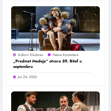
Kulturni Kišobran
„Predmet Medeja“ otvara 59. Bitef u
septembru
Jun 24, 2026