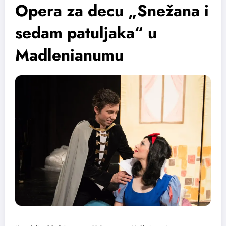
Opera za decu „Snežana i
sedam patuljaka“ u
Madlenianumu