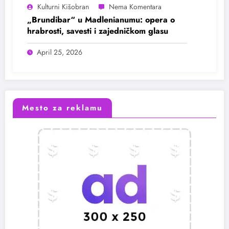
Kulturni Kišobran
„Brundibar“ u Madlenianumu: opera o
hrabrosti, savesti i zajedničkom glasu
April 25, 2026
Mesto za reklamu