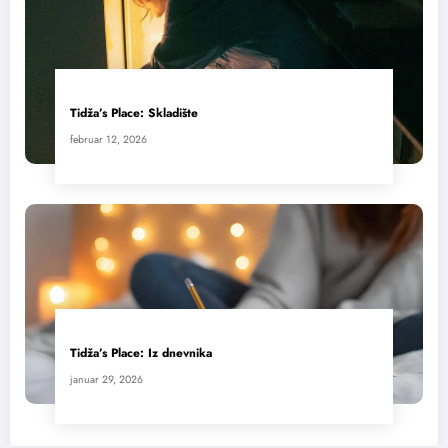
Tidža’s Place: Skladište
februar 12, 2026
Tidža’s Place: Iz dnevnika
januar 29, 2026