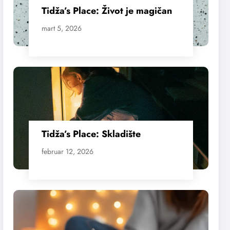
Tidža’s Place: Život je magičan
mart 5, 2026
Tidža’s Place: Skladište
februar 12, 2026