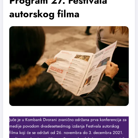
Program 27. Festivala
autorskog filma
Juče je u Kombank Dvorani zvanično održana prva konferencija za
medije povodom dvadesetsedmog izdanja Festivala autorskog
filma koji će se održati od 26. novembra do 3. decembra 2021.