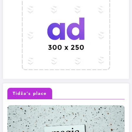
Tidža’s place