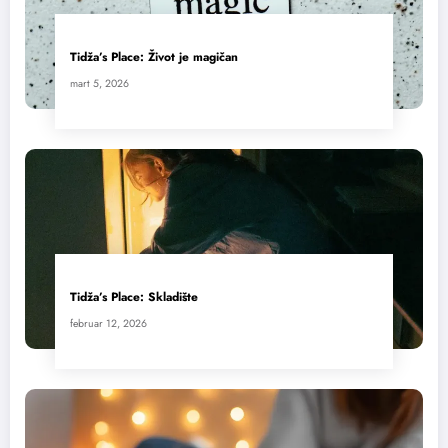
Tidža’s Place: Život je magičan
mart 5, 2026
Tidža’s Place: Skladište
februar 12, 2026