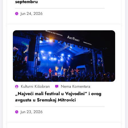
septembru
Jun 24, 2026
Kulturni Kišobran
„Najveći mali festival u Vojvodini“ i ovog
avgusta u Sremskoj Mitrovici
Jun 23, 2026