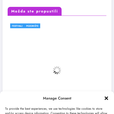
Možda ste propustili
FESTIVALI
Manage Consent
To provide the best experiences, we use technologies like cookies to store
and/or access device information. Consenting to these technologies will allow