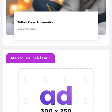
Tidža’s Place: Iz dnevnika
januar 29, 2026
Mesto za reklamu