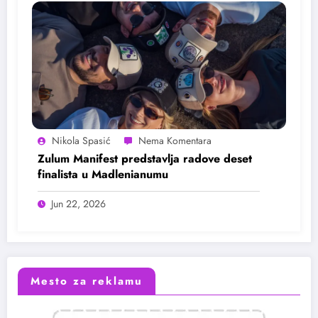
Nikola Spasić
Zulum Manifest predstavlja radove deset
finalista u Madlenianumu
Jun 22, 2026
Mesto za reklamu