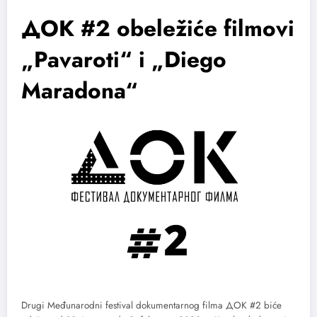
ДОК #2 obeležiće filmovi
„Pavaroti“ i „Diego
Maradona“
Drugi Međunarodni festival dokumentarnog filma ДОК #2 biće