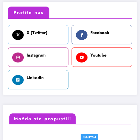
Pratite nas
X (Twitter)
Facebook
Instagram
Youtube
LinkedIn
Možda ste propustili
FESTIVALI