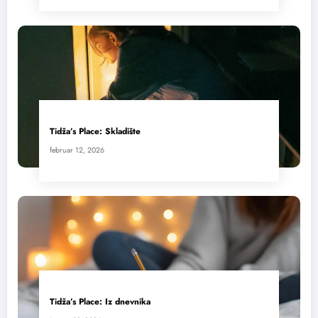
Tidža’s Place: Skladište
februar 12, 2026
Tidža’s Place: Iz dnevnika