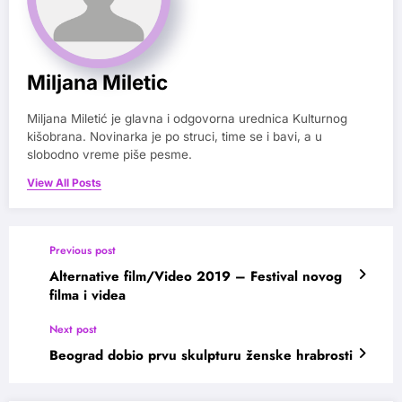
Miljana Miletic
Miljana Miletić je glavna i odgovorna urednica Kulturnog
kišobrana. Novinarka je po struci, time se i bavi, a u
slobodno vreme piše pesme.
View All Posts
Previous post
Alternative film/Video 2019 – Festival novog
filma i videa
Next post
Beograd dobio prvu skulpturu ženske hrabrosti