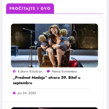
PROČITAJTE I OVO
Kulturni Kišobran
„Predmet Medeja“ otvara 59. Bitef u
septembru
Jun 24, 2026