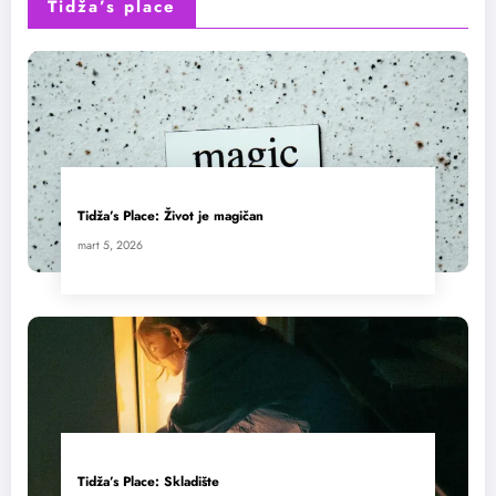
Tidža’s place
Tidža’s Place: Život je magičan
mart 5, 2026
Tidža’s Place: Skladište