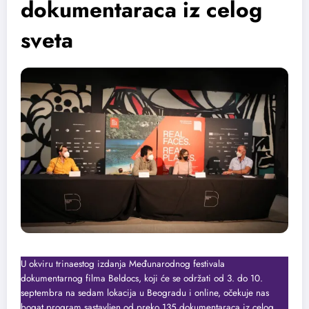
dokumentaraca iz celog
sveta
U okviru trinaestog izdanja Međunarodnog festivala
dokumentarnog filma Beldocs, koji će se održati od 3. do 10.
septembra na sedam lokacija u Beogradu i online, očekuje nas
bogat program sastavljen od preko 135 dokumentaraca iz celog