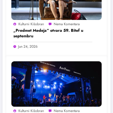
Kulturni Kišobran
„Predmet Medeja“ otvara 59. Bitef u
septembru
Jun 24, 2026
Kulturni Kišobran