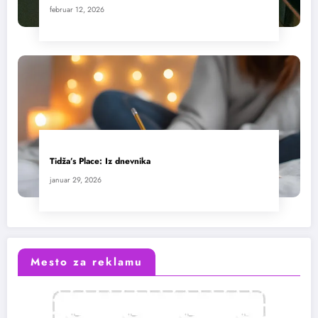
februar 12, 2026
Tidža’s Place: Iz dnevnika
januar 29, 2026
Mesto za reklamu