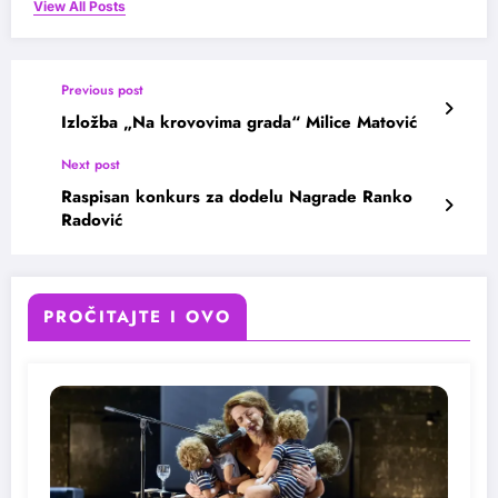
View All Posts
Previous post
Izložba „Na krovovima grada“ Milice Matović
Next post
Raspisan konkurs za dodelu Nagrade Ranko
Radović
PROČITAJTE I OVO