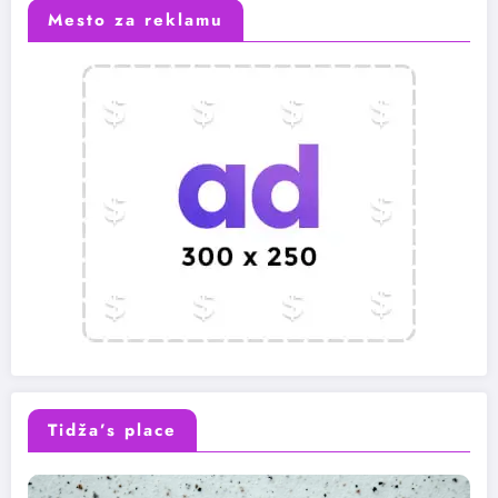
Mesto za reklamu
Tidža’s place