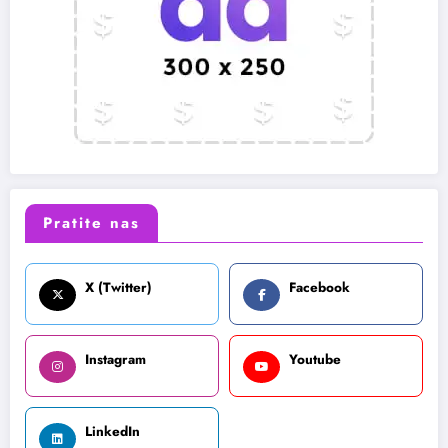
Pratite nas
X (Twitter)
Facebook
Instagram
Youtube
LinkedIn