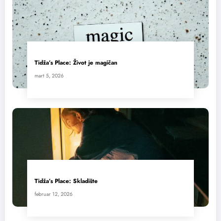
Tidža’s Place: Život je magičan
mart 5, 2026
Tidža’s Place: Skladište
februar 12, 2026