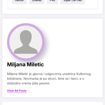
Festival
Limenka
Pivo
Super Can Fest
Miljana Miletic
Miljana Miletić je glavna i odgovorna urednica Kulturnog
kišobrana. Novinarka je po struci, time se i bavi, a u
slobodno vreme piše pesme.
View All Posts