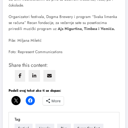
čokolade.
Organizatori festivala, Dogma Brewery i program “Svaka limenka
se računa” Recan fondacije, za večernje sate su posetiocima
priredili muzički program uz
Ajs Nigurtina, Timbea i Vemića.
Piše: Miljana Miletić
Foto: Represent Communications
Share this content:
Podeli ovaj tekst ako ti se dopao:
More
Tag