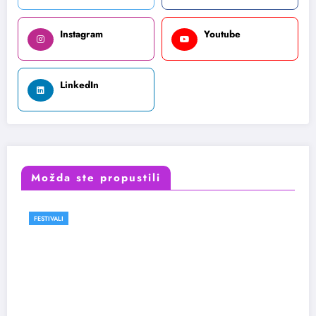
Instagram
Youtube
LinkedIn
Možda ste propustili
FESTIVALI
VESTI