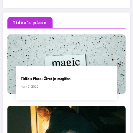
Tidža’s place
Tidža’s Place: Život je magičan
mart 5, 2026