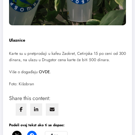
Ulaznice
Karte su u pretprodaji u kafeu Zaokret, Cetinjska 15 po ceni od 300
dinara, na ulazu u Drugstor cena karte će biti 500 dinara.
Više o događaju
OVDE
.
Foto: Kišobran
Share this content:
Podeli ovaj tekst ako ti se dopao: