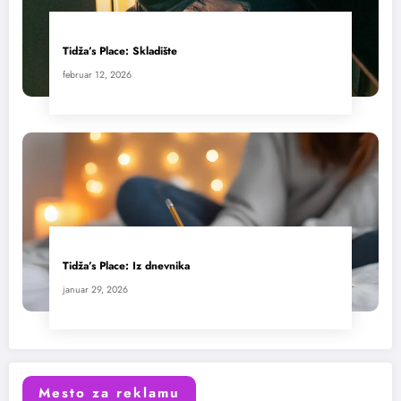
Tidža’s Place: Skladište
februar 12, 2026
Tidža’s Place: Iz dnevnika
januar 29, 2026
Mesto za reklamu