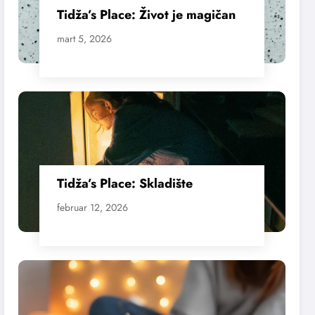
Tidža’s Place: Život je magičan
mart 5, 2026
Tidža’s Place: Skladište
februar 12, 2026