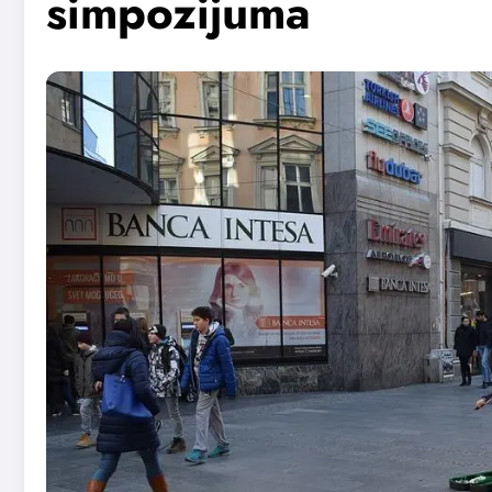
simpozijuma