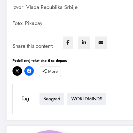
Izvor: Vlada Republika Srbije
Foto: Pixabay
Share this content:
Podeli ovaj tekst ako ti se dopao:
More
Tag
Beograd
WORLDMINDS