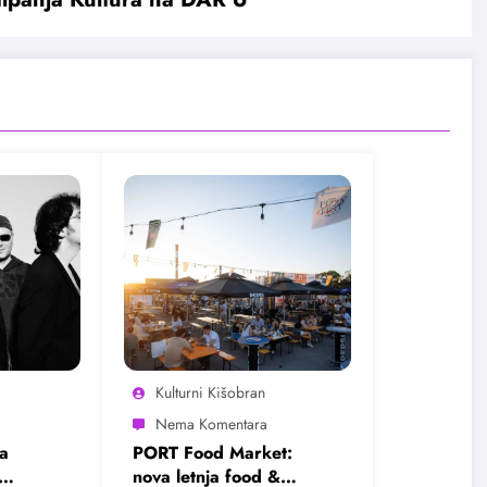
Kulturni Kišobran
a
PORT Food Market:
nova letnja food &