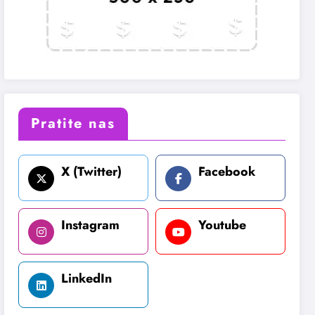
Pratite nas
X (Twitter)
Facebook
Instagram
Youtube
LinkedIn