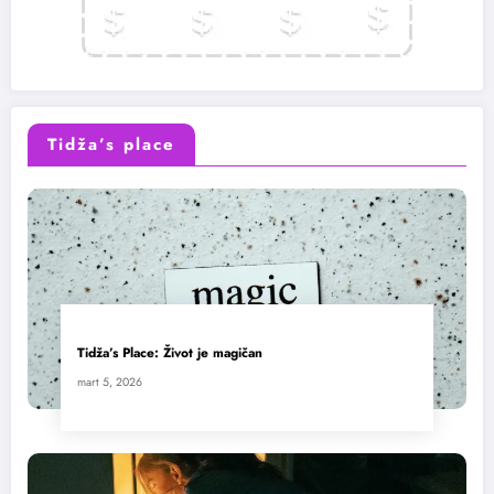
Tidža’s place
Tidža’s Place: Život je magičan
mart 5, 2026