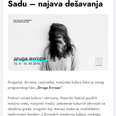
Sadu – najava dešavanja
Drugačija, skrivena, izazivačka, manjinska kultura fokus je novog
programskog luka
„Druga Evropa“
.
Festival romske kulture i aktivizma, Pozorišni festival jezičkih
manjina sveta, manjinski mediji, pokretanje kulturnih aktivnosti na
obodima grada, program koji stvaraju osobe sa invaliditetom,
neafirmisani bendovi iz Evropskih prestonica kulture, medijska