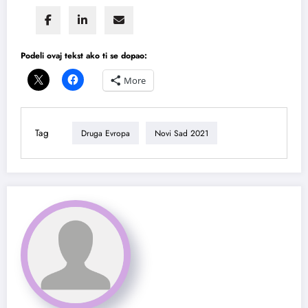
Podeli ovaj tekst ako ti se dopao:
More
Tag
Druga Evropa
Novi Sad 2021