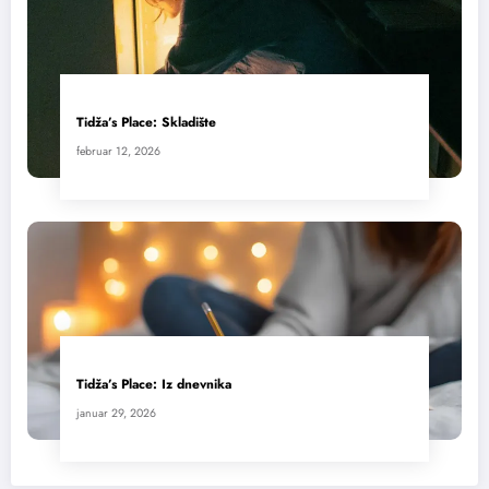
Tidža’s Place: Skladište
februar 12, 2026
Tidža’s Place: Iz dnevnika
januar 29, 2026