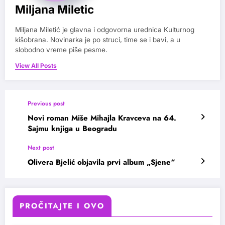
Miljana Miletic
Miljana Miletić je glavna i odgovorna urednica Kulturnog
kišobrana. Novinarka je po struci, time se i bavi, a u
slobodno vreme piše pesme.
View All Posts
Previous post
Novi roman Miše Mihajla Kravceva na 64.
Sajmu knjiga u Beogradu
Next post
Olivera Bjelić objavila prvi album „Sjene“
PROČITAJTE I OVO