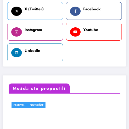
X (Twitter)
Facebook
Instagram
Youtube
LinkedIn
Možda ste propustili
FESTIVALI