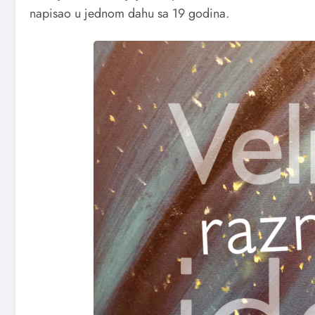
napisao u jednom dahu sa 19 godina.