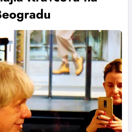
 Beogradu