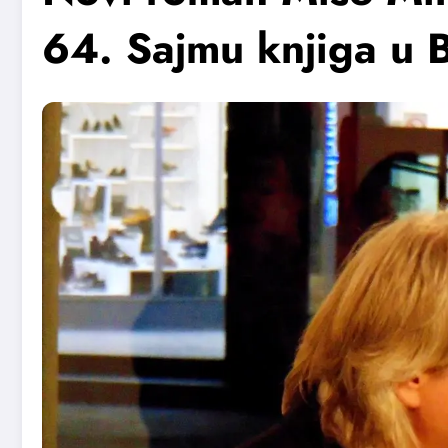
64. Sajmu knjiga u