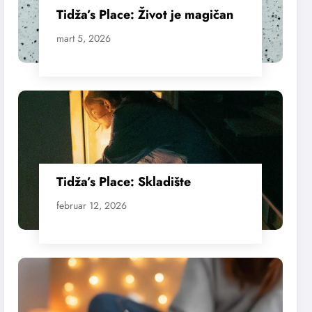
Tidža’s Place: Život je magičan
mart 5, 2026
Tidža’s Place: Skladište
februar 12, 2026