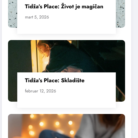
Tidža’s Place: Život je magičan
mart 5, 2026
Tidža’s Place: Skladište
februar 12, 2026