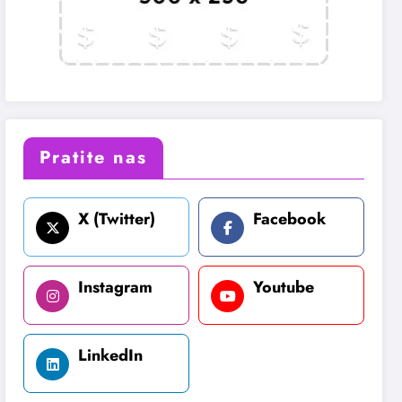
Pratite nas
X (Twitter)
Facebook
Instagram
Youtube
LinkedIn