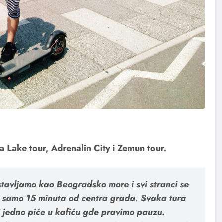
a Lake tour, Adrenalin City i Zemun tour.
tavljamo kao Beogradsko more i svi stranci se
samo 15 minuta od centra grada. Svaka tura
i jedno piće u kafiću gde pravimo pauzu.