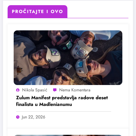
PROČITAJTE I OVO
Nikola Spasić
Zulum Manifest predstavlja radove deset
finalista u Madlenianumu
Jun 22, 2026