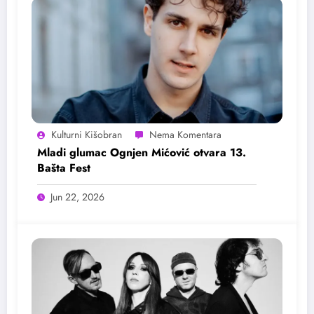
Kulturni Kišobran
Mladi glumac Ognjen Mićović otvara 13.
Bašta Fest
Jun 22, 2026