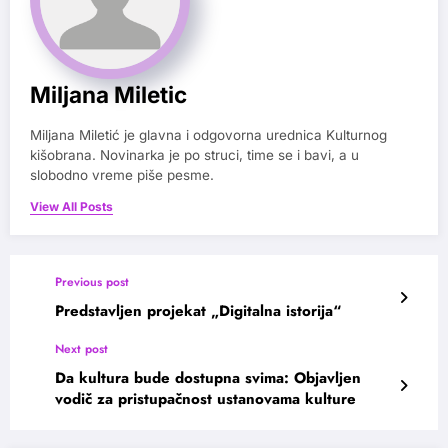
Miljana Miletic
Miljana Miletić je glavna i odgovorna urednica Kulturnog
kišobrana. Novinarka je po struci, time se i bavi, a u
slobodno vreme piše pesme.
View All Posts
Previous post
Predstavljen projekat „Digitalna istorija“
Next post
Da kultura bude dostupna svima: Objavljen
vodič za pristupačnost ustanovama kulture