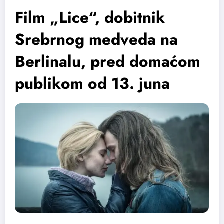
Film „Lice“, dobitnik
Srebrnog medveda na
Berlinalu, pred domaćom
publikom od 13. juna