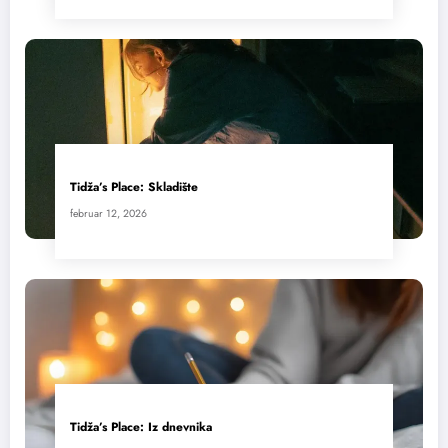
Tidža’s Place: Skladište
februar 12, 2026
Tidža’s Place: Iz dnevnika