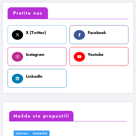
Pratite nas
X (Twitter)
Facebook
Instagram
Youtube
LinkedIn
Možda ste propustili
FESTIVALI