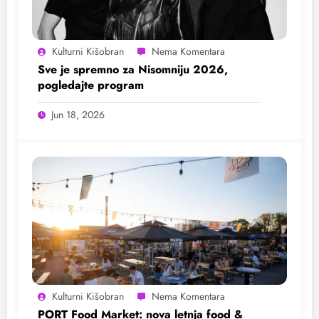
Kulturni Kišobran
Sve je spremno za Nisomniju 2026,
pogledajte program
Jun 18, 2026
Kulturni Kišobran
PORT Food Market: nova letnja food &