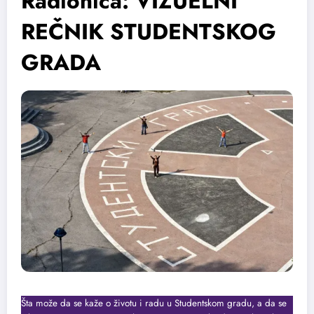
Radionica: VIZUELNI
REČNIK STUDENTSKOG
GRADA
Šta može da se kaže o životu i radu u Studentskom gradu, a da se