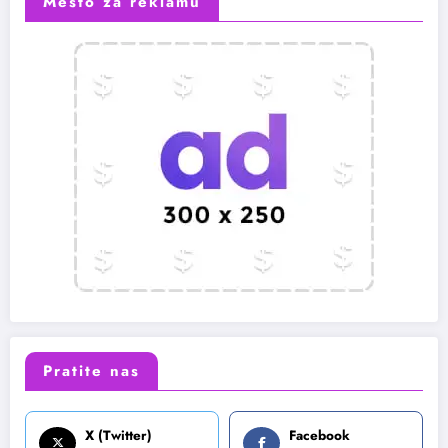
Mesto za reklamu
Pratite nas
X (Twitter)
Facebook