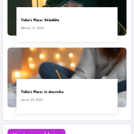
Tidža’s Place: Skladište
februar 12, 2026
Tidža’s Place: Iz dnevnika
januar 29, 2026