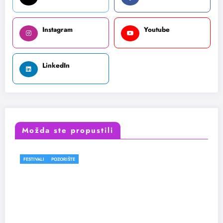
Instagram
Youtube
LinkedIn
Možda ste propustili
FESTIVALI