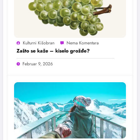
Kulturni Kišobran
Zašto se kaže – kiselo grožđe?
Februar 9, 2026