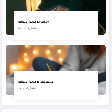
Tidža’s Place: Skladište
februar 12, 2026
Tidža’s Place: Iz dnevnika
januar 29, 2026