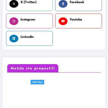
X (Twitter)
Facebook
Instagram
Youtube
LinkedIn
Možda ste propustili
FESTIVALI