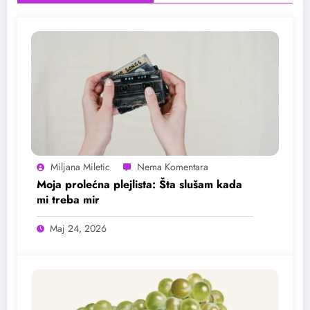
Miljana Miletic
Moja prolećna plejlista: Šta slušam kada
mi treba mir
Maj 24, 2026