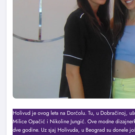
Holivud je ovog leta na Dorćolu. Tu, u Dobračinoj, uš
Milice Opačić i Nikoline Jungić. Ove modne dizajnerk
dve godine. Uz sjaj Holivuda, u Beograd su donele još