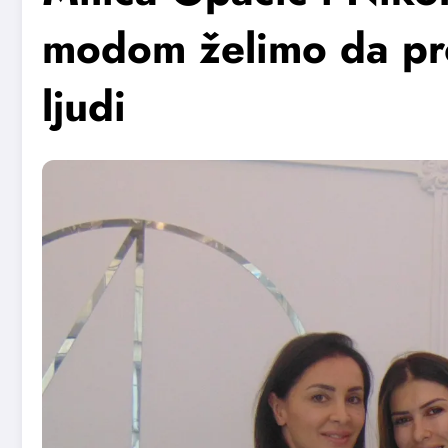
modom želimo da pr
ljudi