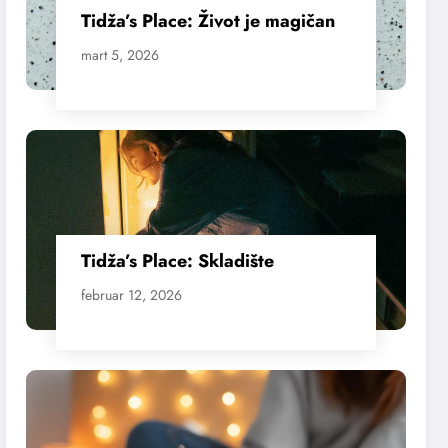
Tidža’s Place: Život je magičan
mart 5, 2026
Tidža’s Place: Skladište
februar 12, 2026