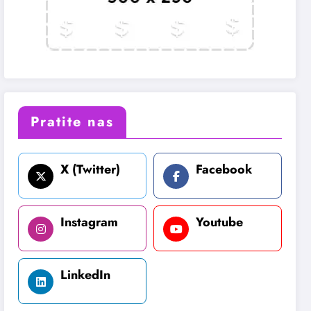
Pratite nas
X (Twitter)
Facebook
Instagram
Youtube
LinkedIn