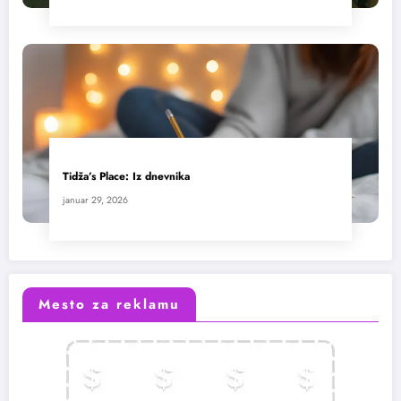
Tidža’s Place: Iz dnevnika
januar 29, 2026
Mesto za reklamu