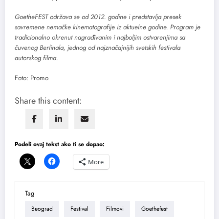
GoetheFEST održava se od 2012. godine i predstavlja presek
savremene nemačke kinematografije iz aktuelne godine. Program je
tradicionalno okrenut nagrađivanim i najboljim ostvarenjima sa
čuvenog Berlinala, jednog od najznačajnijih svetskih festivala
autorskog filma.
Foto: Promo
Share this content:
Podeli ovaj tekst ako ti se dopao:
More
Tag
Beograd
Festival
Filmovi
Goethefest