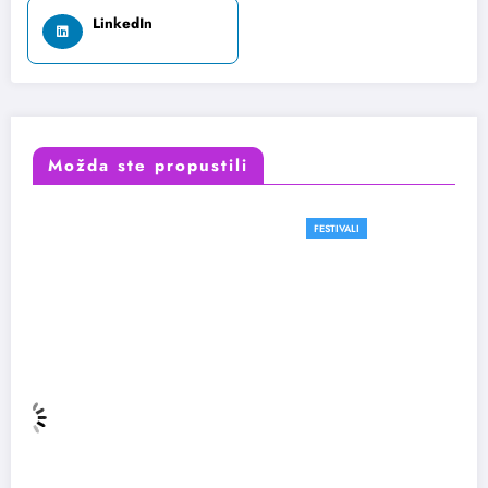
LinkedIn
Možda ste propustili
FESTIVALI