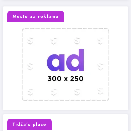
Mesto za reklamu
Tidža’s place