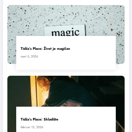
Tidža’s Place: Život je magičan
mart 5, 2026
Tidža’s Place: Skladište
februar 12, 2026