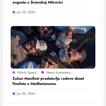
avgusta u Sremskoj Mitrovici
Jun 23, 2026
Nikola Spasić
Zulum Manifest predstavlja radove deset
finalista u Madlenianumu
Jun 22, 2026