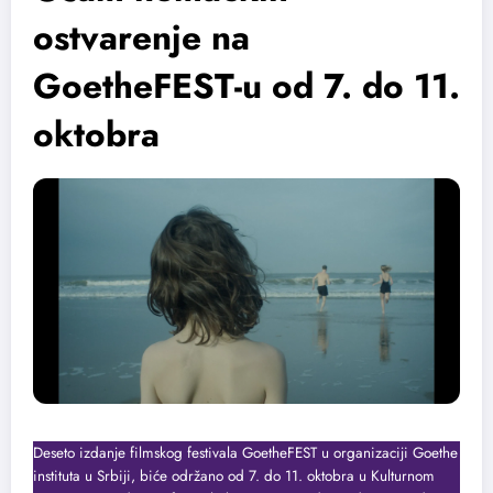
ostvarenje na
GoetheFEST-u od 7. do 11.
oktobra
Deseto izdanje filmskog festivala GoetheFEST u organizaciji Goethe
instituta u Srbiji, biće održano od 7. do 11. oktobra u Kulturnom