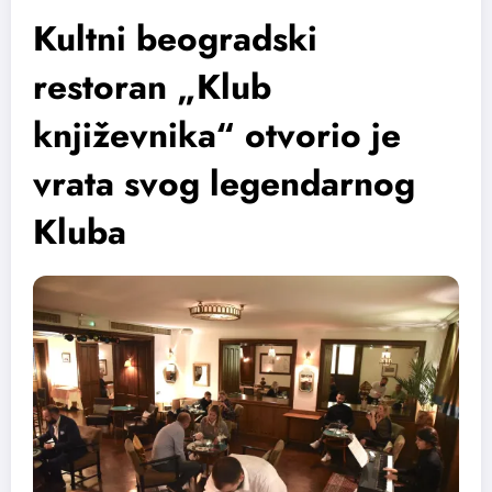
Kultni beogradski
restoran „Klub
književnika“ otvorio je
vrata svog legendarnog
Kluba