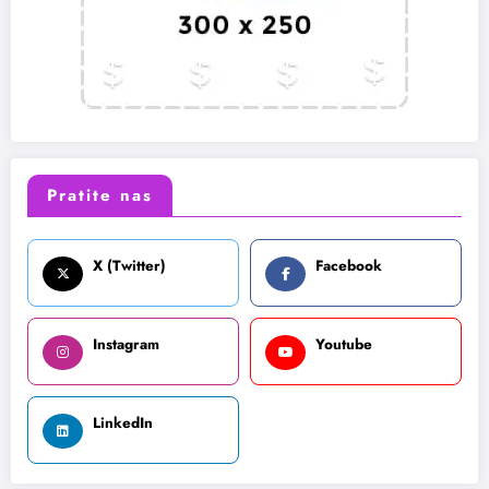
Pratite nas
X (Twitter)
Facebook
Instagram
Youtube
LinkedIn