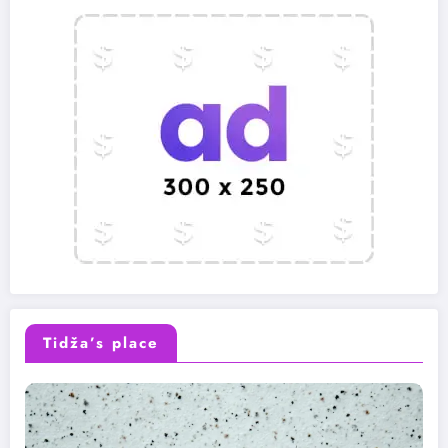
Tidža’s place