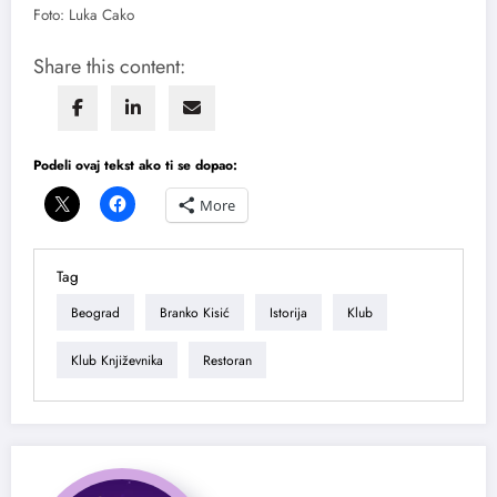
Foto: Luka Cako
Share this content:
Podeli ovaj tekst ako ti se dopao:
More
Tag
Beograd
Branko Kisić
Istorija
Klub
Klub Književnika
Restoran