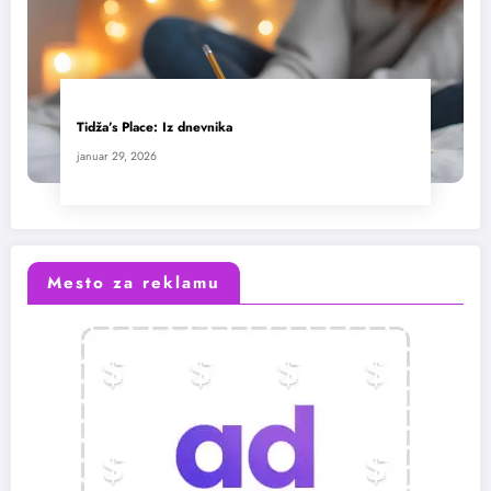
Tidža’s Place: Iz dnevnika
januar 29, 2026
Mesto za reklamu