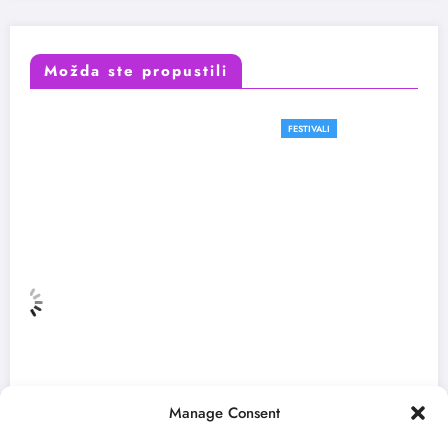
Možda ste propustili
FESTIVALI
Manage Consent