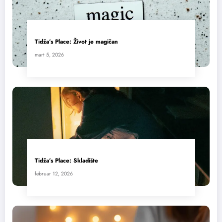
Tidža’s Place: Život je magičan
mart 5, 2026
Tidža’s Place: Skladište
februar 12, 2026