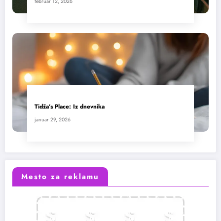
februar 12, 2026
Tidža’s Place: Iz dnevnika
januar 29, 2026
Mesto za reklamu