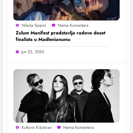
Nikola Spasić
Zulum Manifest predstavlja radove deset
finalista u Madlenianumu
Jun 22, 2026
Kulturni Kišobran