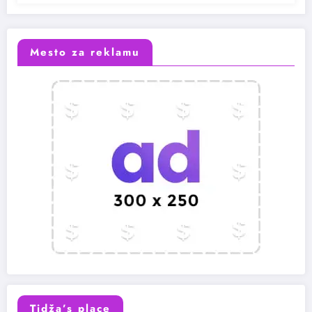
Mesto za reklamu
Tidža’s place