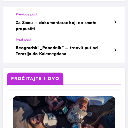
Previous post
Za Samu – dokumentarac koji ne smete
propustiti
Next post
Beogradski „Pobednik“ – trnovit put od
Terazija do Kalemegdana
PROČITAJTE I OVO