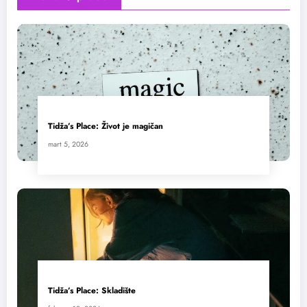
Tidža’s Place: Život je magičan
mart 5, 2026
Tidža’s Place: Skladište