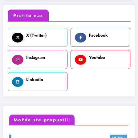
Pratite nas
X (Twitter)
Facebook
Instagram
Youtube
LinkedIn
Možda ste propustili
FESTIVALI