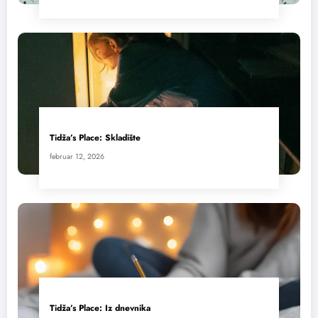
Tidža’s Place: Skladište
februar 12, 2026
Tidža’s Place: Iz dnevnika