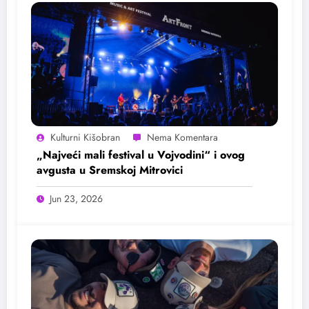
Kulturni Kišobran
„Najveći mali festival u Vojvodini“ i ovog
avgusta u Sremskoj Mitrovici
Jun 23, 2026