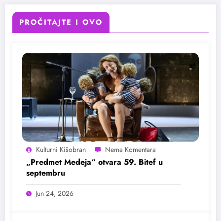
PROČITAJTE I OVO
Kulturni Kišobran
„Predmet Medeja“ otvara 59. Bitef u
septembru
Jun 24, 2026